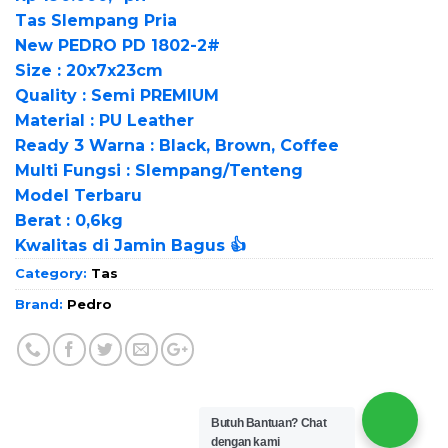
Tas Slempang Pria
New PEDRO PD 1802-2#
Size : 20x7x23cm
Quality : Semi PREMIUM
Material : PU Leather
Ready 3 Warna : Black, Brown, Coffee
Multi Fungsi : Slempang/Tenteng
Model Terbaru
Berat : 0,6kg
Kwalitas di Jamin Bagus 👍
Category:
Tas
Brand:
Pedro
Butuh Bantuan?
Chat
dengan kami