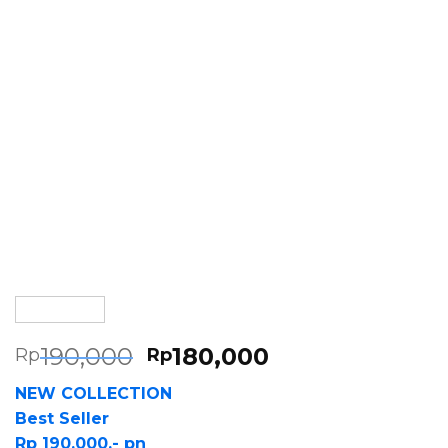
190,000
180,000
Rp
Rp
NEW COLLECTION
Best Seller
Rp 190.000,- pn