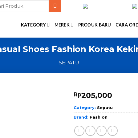
KATEGORY
MEREK
PRODUK BARU
CARA OR
sual Shoes Fashion Korea Kek
SEPATU
205,000
Rp
Category:
Sepatu
Brand:
Fashion