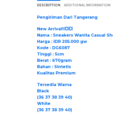
DESCRIPTION
ADDITIONAL INFORMATION
Pengiriman Dari Tangerang
New Arrival!!💥💥
Nama : Sneakers Wanita Casual Sh
Harga : IDR 205.000 gw
Kode : DG6087
Tinggi : 5cm
Berat : 670gram
Bahan : Sintetis
Kualitas Premium
Tersedia Warna
Black
(36 37 38 39 40)
White
(36 37 38 39 40)