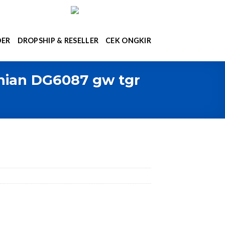
DER
DROPSHIP & RESELLER
CEK ONGKIR
inian DG6087 gw tgr