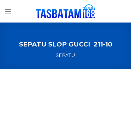
Skip
to
content
SEPATU SLOP GUCCI 211-10
SEPATU