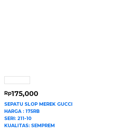
175,000
Rp
SEPATU SLOP MEREK GUCCI
HARGA : 175RB
SERI: 211-10
KUALITAS: SEMPREM