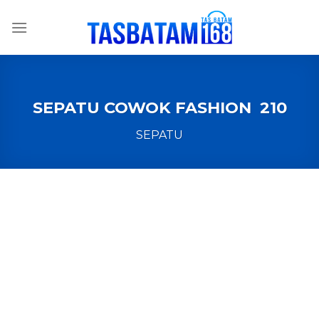
Skip
to
content
SEPATU COWOK FASHION 210
SEPATU