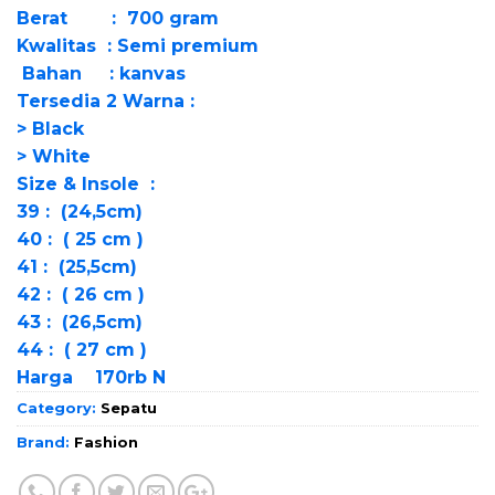
Berat : 700 gram
Kwalitas : Semi premium
Bahan : kanvas
Tersedia 2 Warna :
> Black
> White
Size & Insole :
39 : (24,5cm)
40 : ( 25 cm )
41 : (25,5cm)
42 : ( 26 cm )
43 : (26,5cm)
44 : ( 27 cm )
Harga 170rb N
Category:
Sepatu
Brand:
Fashion