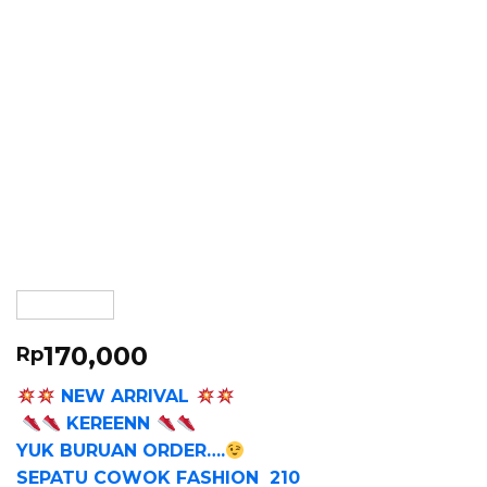
170,000
Rp
NEW ARRIVAL
KEREENN
YUK BURUAN ORDER….
SEPATU COWOK FASHION 210