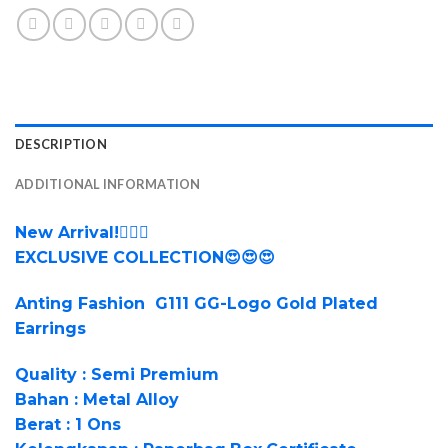
DESCRIPTION
ADDITIONAL INFORMATION
New Arrival!❤️‍🔥✨
EXCLUSIVE COLLECTION😍😍😍
Anting Fashion G111 GG-Logo Gold Plated
Earrings
Quality : Semi Premium
Bahan : Metal Alloy
Berat : 1 Ons