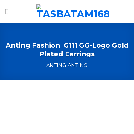
Skip
to
content
Anting Fashion G111 GG-Logo Gold
Plated Earrings
ANTING-ANTING