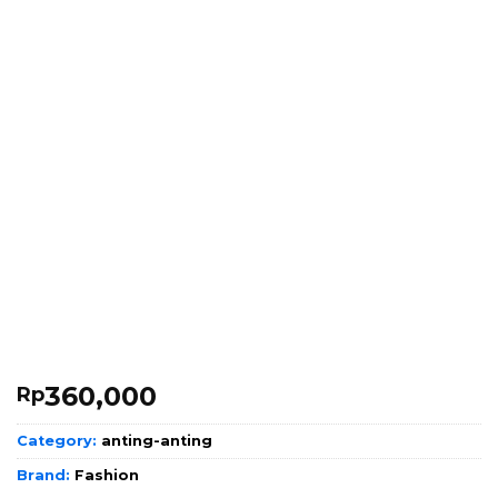
360,000
Rp
Category:
anting-anting
Brand:
Fashion